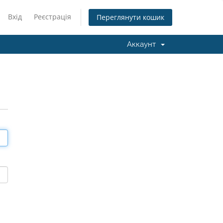
Вхід
Реєстрація
Переглянути кошик
Аккаунт